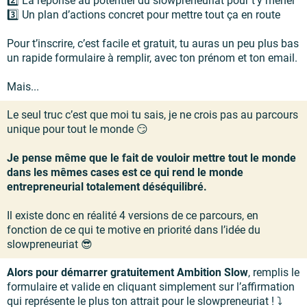
2️⃣ La réponse au potentiel du slowpreneuriat pour t’y mener
3️⃣ Un plan d’actions concret pour mettre tout ça en route
Pour t’inscrire, c’est facile et gratuit, tu auras un peu plus bas
un rapide formulaire à remplir, avec ton prénom et ton email.
Mais...
Le seul truc c’est que moi tu sais, je ne crois pas au parcours
unique pour tout le monde 😏
Je pense même que le fait de vouloir mettre tout le monde
dans les mêmes cases est ce qui rend le monde
entrepreneurial totalement déséquilibré.
Il existe donc en réalité 4 versions de ce parcours, en
fonction de ce qui te motive en priorité dans l’idée du
slowpreneuriat 😎
Alors pour démarrer gratuitement Ambition Slow
, remplis le
formulaire et valide en cliquant simplement sur l’affirmation
qui représente le plus ton attrait pour le slowpreneuriat ! ⤵️